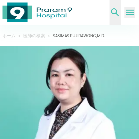
ホーム
>
医師の検索
>
SASIMAS RUJIRAWONG,M.D.