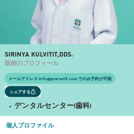
SIRINYA KULVITIT,DDS.
医師のプロフィール
メールアドレス
info@praram9.com
でのみ予約が可能
シェアする
デンタルセンター(歯科)
個人プロファイル