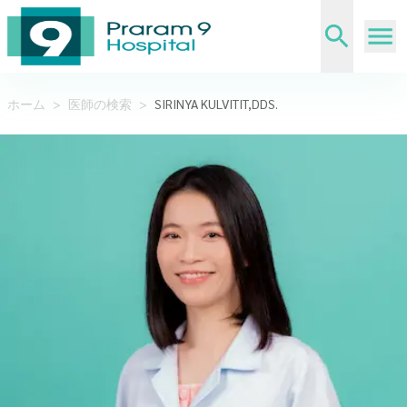
ホーム
>
医師の検索
>
SIRINYA KULVITIT,DDS.