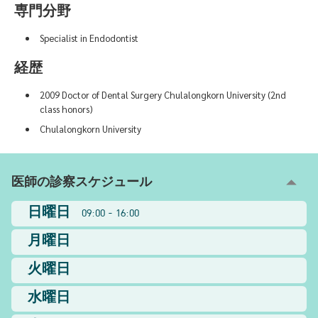
専門分野
Specialist in Endodontist
経歴
2009 Doctor of Dental Surgery Chulalongkorn University (2nd
class honors)
Chulalongkorn University
医師の診察スケジュール
日曜日
09:00 - 16:00
月曜日
火曜日
水曜日