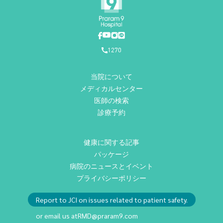
1270
当院について
メディカルセンター
医師の検索
診療予約
健康に関する記事
パッケージ
病院のニュースとイベント
プライバシーポリシー
Report to JCI on issues related to patient safety.
or email us at
RMD@praram9.com