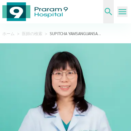
ホーム
>
医師の検索
>
SUPITCHA YAMSANGUANSAK,M.D.