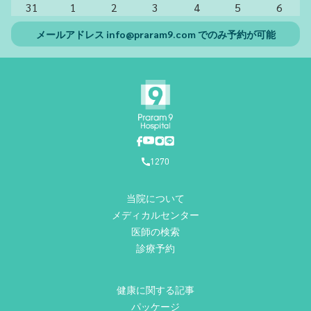
31
1
2
3
4
5
6
メールアドレス
info@praram9.com
でのみ予約が可能
1270
当院について
メディカルセンター
医師の検索
診療予約
健康に関する記事
パッケージ