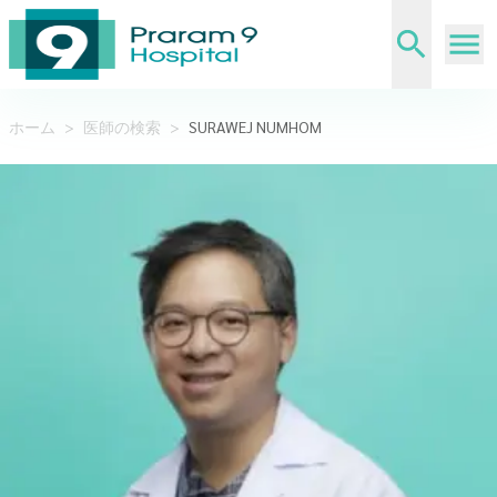
ホーム
>
医師の検索
>
SURAWEJ NUMHOM