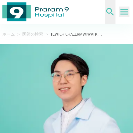
ホーム
>
医師の検索
>
TEWICH CHALERMWIWATKIT,M.D.