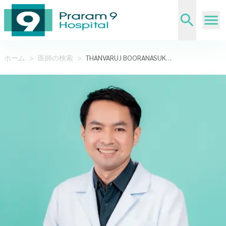
ホーム
>
医師の検索
>
THANVARUJ BOORANASUKSAKUL