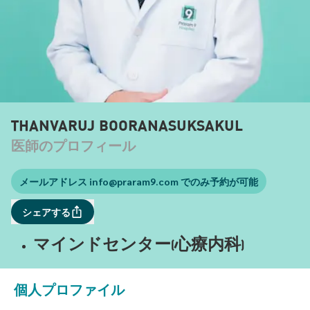
THANVARUJ BOORANASUKSAKUL
医師のプロフィール
メールアドレス
info@praram9.com
でのみ予約が可能
シェアする
マインドセンター(心療内科)
個人プロファイル