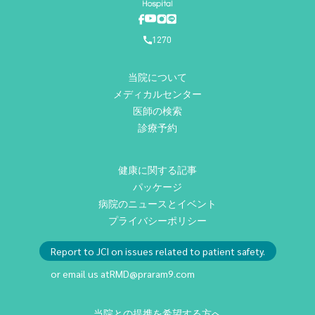
1270
当院について
メディカルセンター
医師の検索
診療予約
健康に関する記事
パッケージ
病院のニュースとイベント
プライバシーポリシー
Report to JCI on issues related to patient safety.
or email us at
RMD@praram9.com
当院との提携を希望する方へ