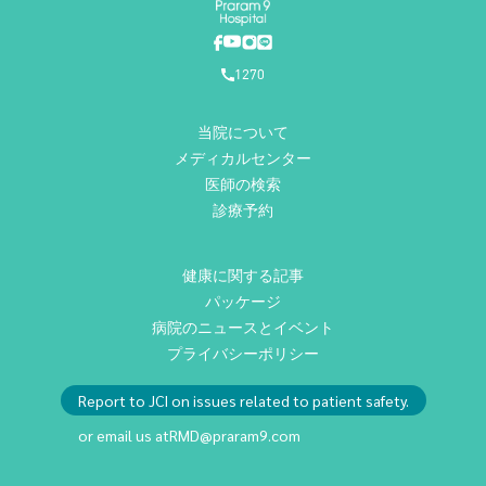
1270
当院について
メディカルセンター
医師の検索
診療予約
健康に関する記事
パッケージ
病院のニュースとイベント
プライバシーポリシー
Report to JCI on issues related to patient safety.
or email us at
RMD@praram9.com