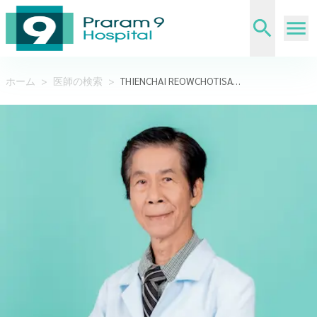
ホーム
>
医師の検索
>
THIENCHAI REOWCHOTISAKUL,M.D.