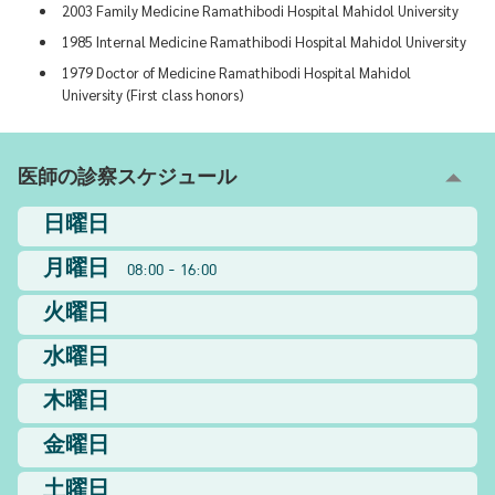
2003 Family Medicine Ramathibodi Hospital Mahidol University
1985 Internal Medicine Ramathibodi Hospital Mahidol University
1979 Doctor of Medicine Ramathibodi Hospital Mahidol
University (First class honors)
医師の診察スケジュール
日曜日
月曜日
08:00 - 16:00
火曜日
水曜日
木曜日
金曜日
土曜日