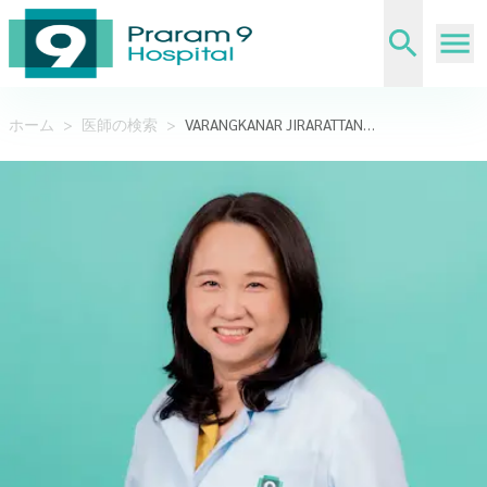
ホーム
>
医師の検索
>
VARANGKANAR JIRARATTANASOPA,DDS