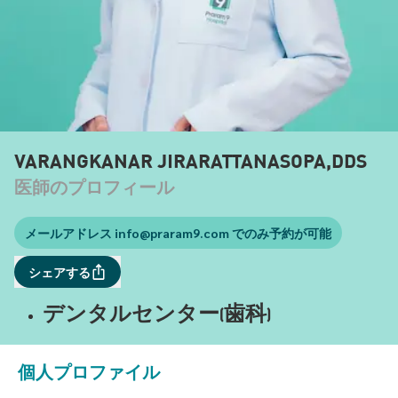
VARANGKANAR JIRARATTANASOPA,DDS
医師のプロフィール
メールアドレス
info@praram9.com
でのみ予約が可能
シェアする
デンタルセンター(歯科)
個人プロファイル