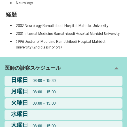
Neurology
経歴
2002 Neurology Ramathibodi Hospital Mahidol University
2001 Internal Medicine Ramathibodi Hospital Mahidol University
1996 Doctor of Medicine Ramathibodi Hospital Mahidol
University (2nd class honors)
医師の診察スケジュール
日曜日
08:00 - 15:30
月曜日
08:00 - 15:00
火曜日
08:00 - 15:00
水曜日
木曜日
08:00 - 15:00