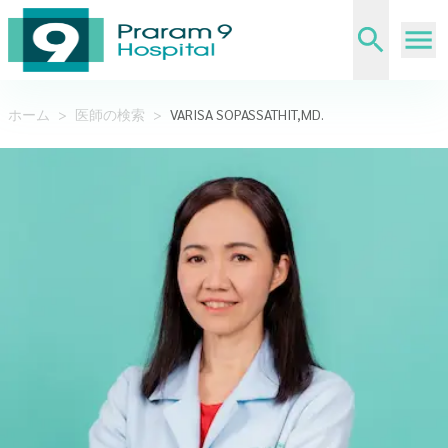
ホーム
>
医師の検索
>
VARISA SOPASSATHIT,MD.