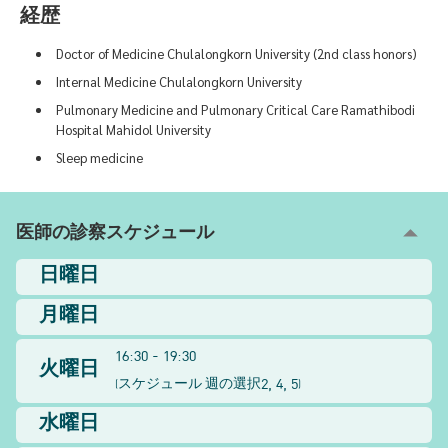
経歴
Doctor of Medicine Chulalongkorn University (2nd class honors)
Internal Medicine Chulalongkorn University
Pulmonary Medicine and Pulmonary Critical Care Ramathibodi
Hospital Mahidol University
Sleep medicine
医師の診察スケジュール
日曜日
月曜日
16:30 - 19:30
火曜日
2, 4, 5
(
スケジュール 週の選択
)
水曜日