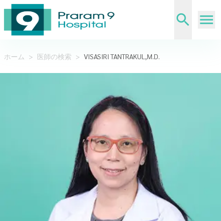
ホーム
>
医師の検索
>
VISASIRI TANTRAKUL,M.D.