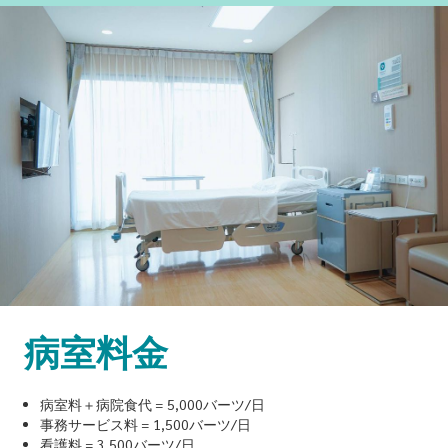
病室料金
病室料＋病院食代 = 5,000バーツ/日
事務サービス料 = 1,500バーツ/日
看護料 = 3,500バーツ/日