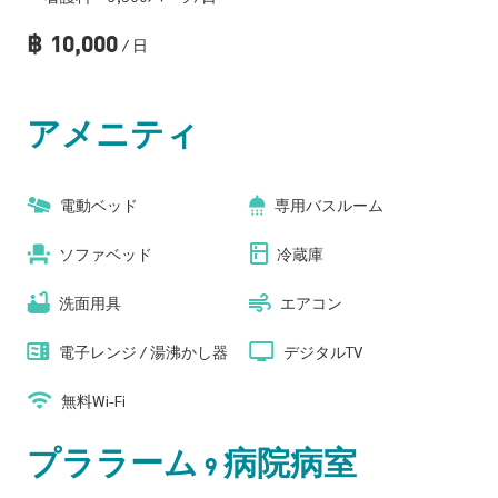
฿
10,000
/ 日
アメニティ
電動ベッド
専用バスルーム
ソファベッド
冷蔵庫
洗面用具
エアコン
電子レンジ / 湯沸かし器
デジタルTV
無料Wi-Fi
プララーム 9 病院病室