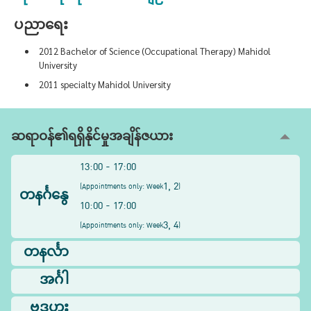
ပညာရေး
2012 Bachelor of Science (Occupational Therapy) Mahidol
University
2011 specialty Mahidol University
ဆရာဝန်၏ရရှိနိုင်မှုအချိန်ဇယား
13:00 - 17:00
1, 2
(
Appointments only: Week
)
တနင်္ဂနွေ
10:00 - 17:00
3, 4
(
Appointments only: Week
)
တနင်္လာ
အင်္ဂါ
ဗုဒ္ဓဟူး