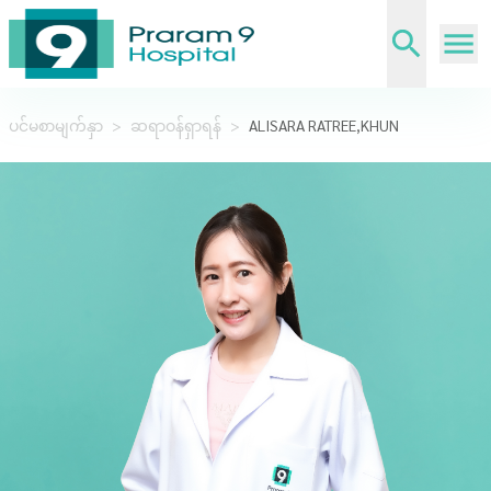
ပင်မစာမျက်နှာ
>
ဆရာဝန်ရှာရန်
>
ALISARA RATREE,KHUN