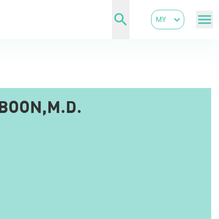
MY
BOON,M.D.