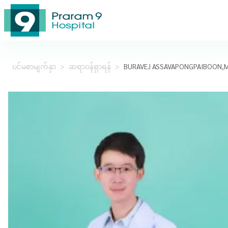
ပင်မစာမျက်နှာ
>
ဆရာဝန်ရှာရန်
>
BURAVEJ ASSAVAPONGPAIBOON,M