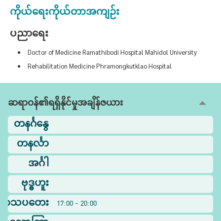
ကိုယ်ရေးကိုယ်တာအကျဉ်း
ပညာရေး
Doctor of Medicine Ramathibodi Hospital Mahidol University
Rehabilitation Medicine Phramongkutklao Hospital
ဆရာဝန်၏ရရှိနိုင်မှုအချိန်ဇယား
တနင်္ဂနွေ
တနင်္လာ
အင်္ဂါ
ဗုဒ္ဓဟူး
ြာသပတေး
17:00 - 20:00