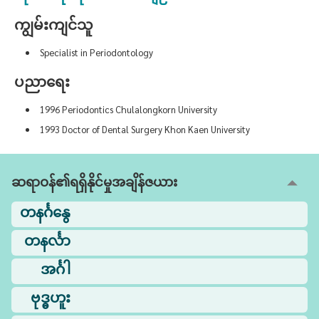
ကျွမ်းကျင်သူ
Specialist in Periodontology
ပညာရေး
1996 Periodontics Chulalongkorn University
1993 Doctor of Dental Surgery Khon Kaen University
ဆရာဝန်၏ရရှိနိုင်မှုအချိန်ဇယား
တနင်္ဂနွေ
တနင်္လာ
အင်္ဂါ
ဗုဒ္ဓဟူး