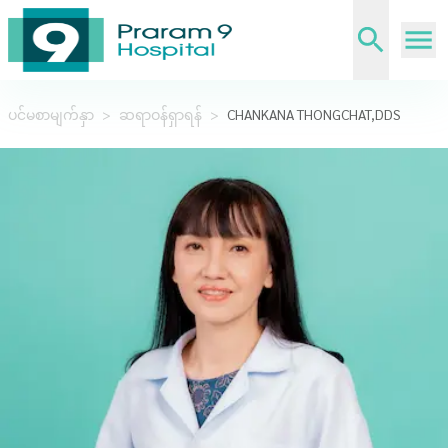
ပင်မစာမျက်နှာ
>
ဆရာဝန်ရှာရန်
>
CHANKANA THONGCHAT,DDS