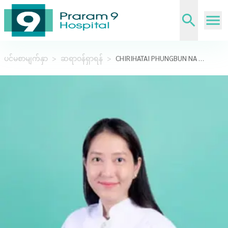
ပင်မစာမျက်နှာ
>
ဆရာဝန်ရှာရန်
>
CHIRIHATAI PHUNGBUN NA AYUDHYA,DDS