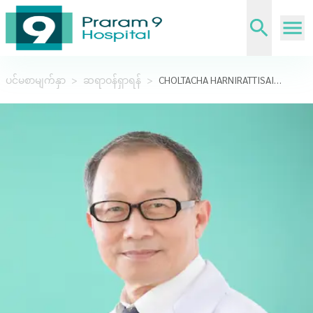
ပင်မစာမျက်နှာ
>
ဆရာဝန်ရှာရန်
>
CHOLTACHA HARNIRATTISAI,DDS