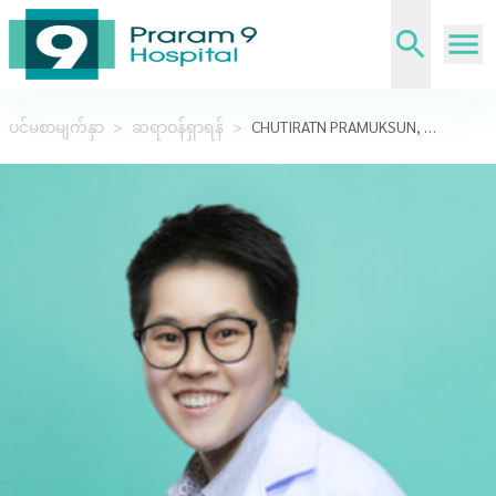
ပင်မစာမျက်နှာ
>
ဆရာဝန်ရှာရန်
>
CHUTIRATN PRAMUKSUN, MD.