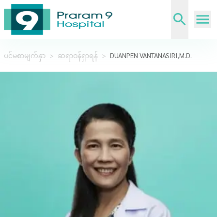
ပင်မစာမျက်နှာ
>
ဆရာဝန်ရှာရန်
>
DUANPEN VANTANASIRI,M.D.