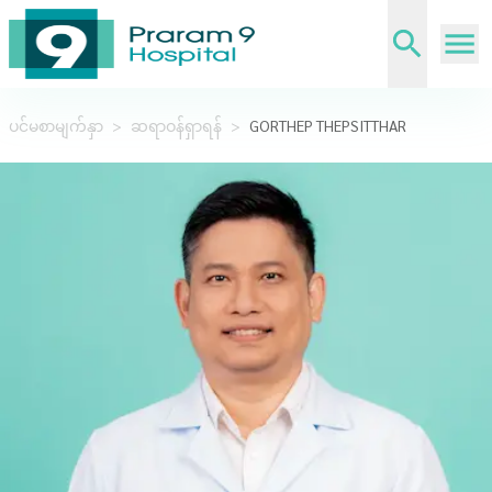
ပင်မစာမျက်နှာ
>
ဆရာဝန်ရှာရန်
>
GORTHEP THEPSITTHAR