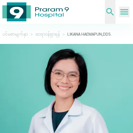
ပင်မစာမျက်နှာ
>
ဆရာဝန်ရှာရန်
>
LIKANA HAEMAPUN,DDS.