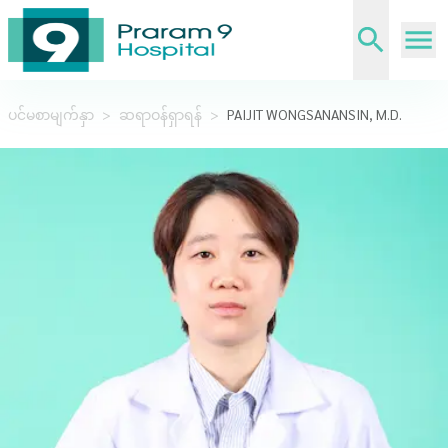
ပင်မစာမျက်နှာ
>
ဆရာဝန်ရှာရန်
>
PAIJIT WONGSANANSIN, M.D.