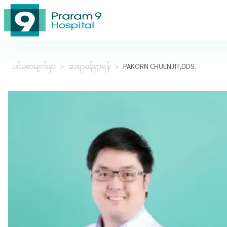
ပင်မစာမျက်နှာ
>
ဆရာဝန်ရှာရန်
>
PAKORN CHUENJIT,DDS.