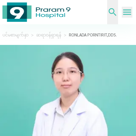
ပင်မစာမျက်နှာ
>
ဆရာဝန်ရှာရန်
>
RONLADA PORNTIRIT,DDS.