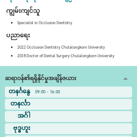
ကျွမ်းကျင်သူ
Specialist in Occlusion Dentistry
ပညာရေး
2022 Occlusion Dentistry Chulalongkorn University
2018 Doctor of Dental Surgery Chulalongkorn University
ဆရာဝန်၏ရရှိနိုင်မှုအချိန်ဇယား
တနင်္ဂနွေ
09:00 - 16:00
တနင်္လာ
အင်္ဂါ
ဗုဒ္ဓဟူး