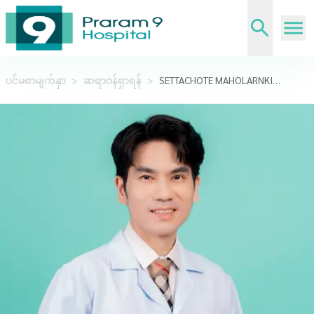
ပင်မစာမျက်နှာ
>
ဆရာဝန်ရှာရန်
>
SETTACHOTE MAHOLARNKIJ,M.D.