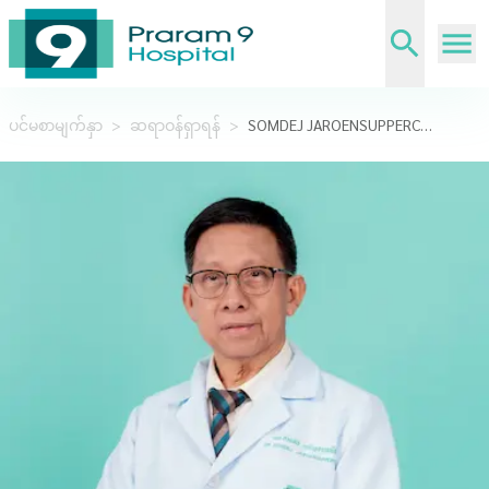
ပင်မစာမျက်နှာ
>
ဆရာဝန်ရှာရန်
>
SOMDEJ JAROENSUPPERCH, M.D.