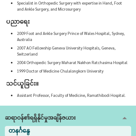
Specialist in Orthopedic Surgery with expertise in Hand, Foot
and Ankle Surgery, and Microsurgery
ပညာရေး
2009 Foot and Ankle Surgery Prince of Wales Hospital, Sydney,
Australia
2007 AO Fellowship Geneva University Hospitals, Geneva,
Switzerland
2004 Orthopedic Surgery Maharat Nakhon Ratchasima Hospital
1999 Doctor of Medicine Chulalongkorn University
သင်ယူခြင်း။
Assistant Professor, Faculty of Medicine, Ramathibodi Hospital.
ဆရာဝန်၏ရရှိနိုင်မှုအချိန်ဇယား
တနင်္ဂနွေ