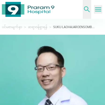
ပင်မစာမျက်နှာ
>
ဆရာဝန်ရှာရန်
>
SUKIJ LAOHAJAROENSOMBAT, M.D.