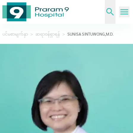
ပင်မစာမျက်နှာ
>
ဆရာဝန်ရှာရန်
>
SUNISA SINTUWONG,M.D.