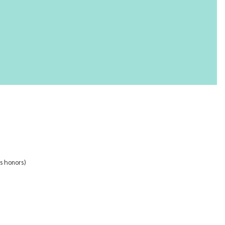
ss honors)