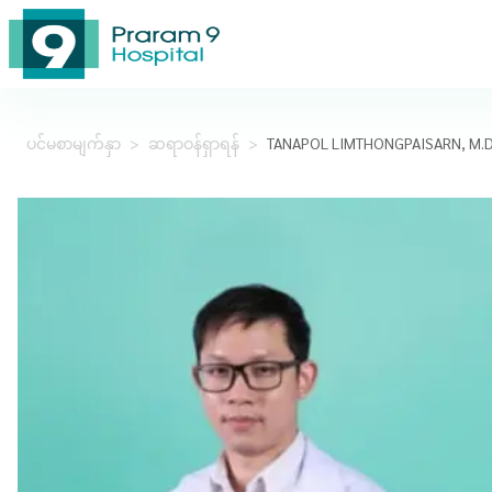
ပင်မစာမျက်နှာ
>
ဆရာဝန်ရှာရန်
>
TANAPOL LIMTHONGPAISARN, M.D