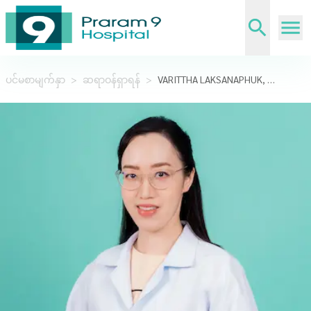
ပင်မစာမျက်နှာ
>
ဆရာဝန်ရှာရန်
>
VARITTHA LAKSANAPHUK, M.D.