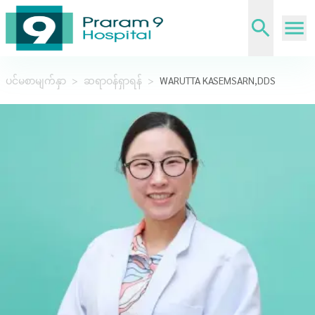
ပင်မစာမျက်နှာ
>
ဆရာဝန်ရှာရန်
>
WARUTTA KASEMSARN,DDS