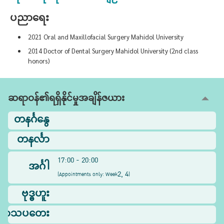
ပညာရေး
2021 Oral and Maxillofacial Surgery Mahidol University
2014 Doctor of Dental Surgery Mahidol University (2nd class
honors)
ဆရာဝန်၏ရရှိနိုင်မှုအချိန်ဇယား
တနင်္ဂနွေ
တနင်္လာ
17:00 - 20:00
အင်္ဂါ
2, 4
(
Appointments only: Week
)
ဗုဒ္ဓဟူး
ြာသပတေး