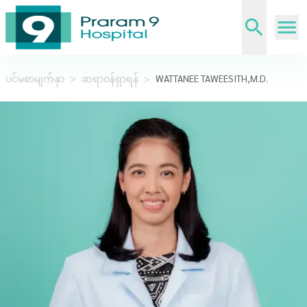
ပင်မစာမျက်နှာ
>
ဆရာဝန်ရှာရန်
>
WATTANEE TAWEESITH,M.D.