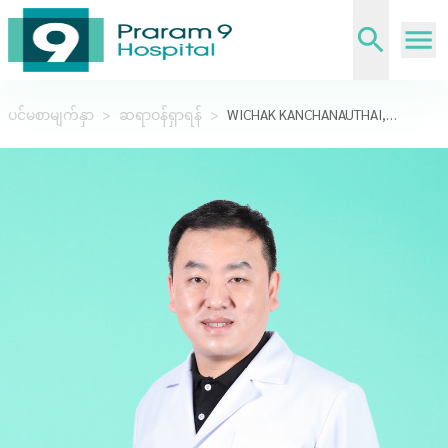
ပင်မစာမျက်နှာ
>
ဆရာဝန်ရှာရန်
>
WICHAK KANCHANAUTHAI,M.D