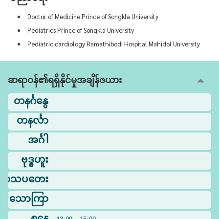
Doctor of Medicine Prince of Songkla University
Pediatrics Prince of Songkla University
Pediatric cardiology Ramathibodi Hospital Mahidol University
ဆရာဝန်၏ရရှိနိုင်မှုအချိန်ဇယား
တနင်္ဂနွေ
တနင်္လာ
အင်္ဂါ
ဗုဒ္ဓဟူး
ြာသပတေး
သောကြာ