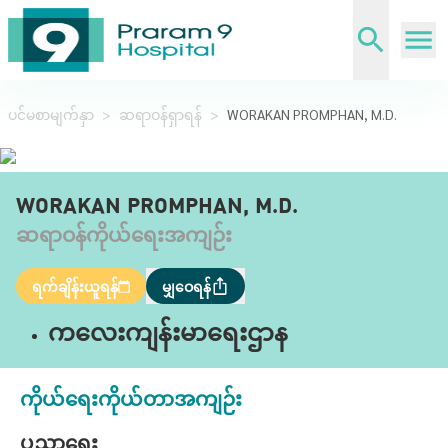
ပင်မစာမျက်နှာ
>
ဆရာဝန်ရှာရန်
>
WORAKAN PROMPHAN, M.D.
WORAKAN PROMPHAN, M.D.
ဆရာဝန်ကိုယ်ရေးအကျဉ်း
ရက်ချိန်းယူရန်
မျှဝေရန်
ကလေးကျန်းမာရေးဌာန
ကိုယ်ရေးကိုယ်တာအကျဉ်း
ပညာရေး