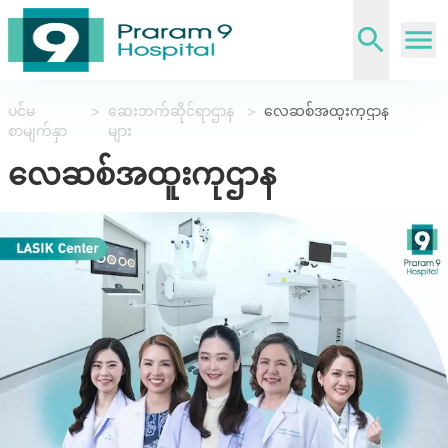
ပင်မ
>
ဆေးဘက်ဆိုင်ရာဌာန
>
လေဆစ်အထူးကုဌာန
စာမျက်နှာ
များ
လေဆစ်အထူးကုဌာန