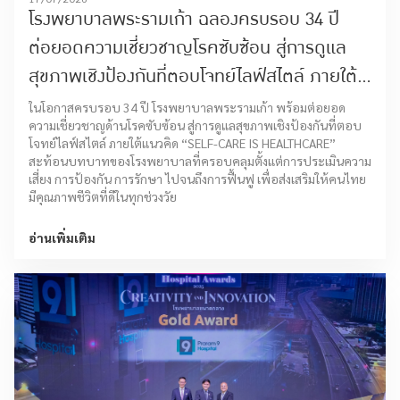
โรงพยาบาลพระรามเก้า ฉลองครบรอบ 34 ปี
ต่อยอดความเชี่ยวชาญโรคซับซ้อน สู่การดูแล
สุขภาพเชิงป้องกันที่ตอบโจทย์ไลฟ์สไตล์ ภายใต้
แนวคิด “SELF-CARE IS HEALTHCARE”
ในโอกาสครบรอบ 34 ปี โรงพยาบาลพระรามเก้า พร้อมต่อยอด
ความเชี่ยวชาญด้านโรคซับซ้อน สู่การดูแลสุขภาพเชิงป้องกันที่ตอบ
โจทย์ไลฟ์สไตล์ ภายใต้แนวคิด “SELF-CARE IS HEALTHCARE”
สะท้อนบทบาทของโรงพยาบาลที่ครอบคลุมตั้งแต่การประเมินความ
เสี่ยง การป้องกัน การรักษา ไปจนถึงการฟื้นฟู เพื่อส่งเสริมให้คนไทย
มีคุณภาพชีวิตที่ดีในทุกช่วงวัย
อ่านเพิ่มเติม