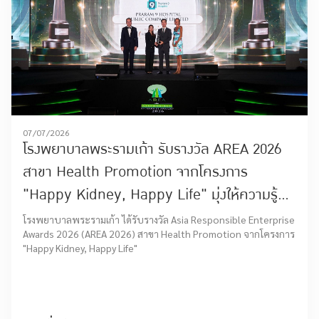
07/07/2026
โรงพยาบาลพระรามเก้า รับรางวัล AREA 2026
สาขา Health Promotion จากโครงการ
"Happy Kidney, Happy Life" มุ่งให้ความรู้
การดูแลสุขภาพ การป้องกันและการรักษาโรคไต
โรงพยาบาลพระรามเก้า ได้รับรางวัล Asia Responsible Enterprise
Awards 2026 (AREA 2026) สาขา Health Promotion จากโครงการ
"Happy Kidney, Happy Life"