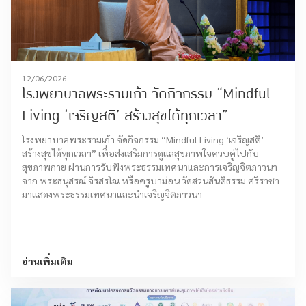
12/06/2026
โรงพยาบาลพระรามเก้า จัดกิจกรรม “Mindful
Living ‘เจริญสติ’ สร้างสุขได้ทุกเวลา”
โรงพยาบาลพระรามเก้า จัดกิจกรรม “Mindful Living ‘เจริญสติ’
สร้างสุขได้ทุกเวลา” เพื่อส่งเสริมการดูแลสุขภาพใจควบคู่ไปกับ
สุขภาพกาย ผ่านการรับฟังพระธรรมเทศนาและการเจริญจิตภาวนา
จาก พระธนุสรณ์ จิรสรโณ หรือครูบาม่อน วัดสวนสันติธรรม ศรีราชา
มาแสดงพระธรรมเทศนาและนำเจริญจิตภาวนา
อ่านเพิ่มเติม