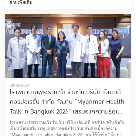
อ่านเพิ่มเติม
29/06/2026
โรงพยาบาลพระรามเก้า ร่วมกับ บริษัท เอ็มเคที
คอร์ปอเรชั่น จำกัด จัดงาน “Myanmar Health
Talk in Bangkok 2026” เสริมองค์ความรู้ดูแล
สุขภาพแก่ชุมชนชาวเมียนมาในไทย
โรงพยาบาลพระรามเก้า ร่วมกับ บริษัท เอ็มเคที คอร์ปอเรชั่น จำกัด
เดินหน้าส่งเสริมการดูแลสุขภาพเชิงป้องกันอย่างต่อเนื่อง จัดงาน
“Myanmar Health Talk in Bangkok 2026” ภายใต้หัวข้อ “ปัญหา