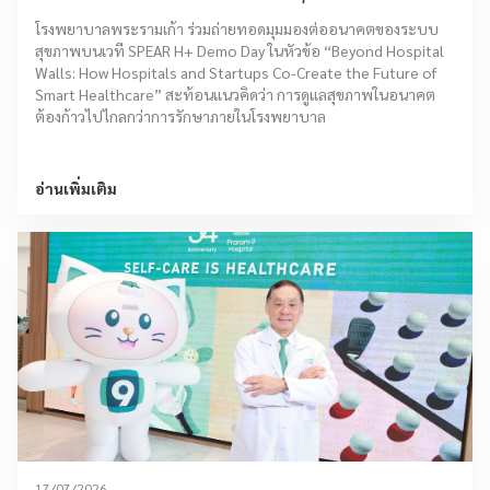
อนาคต Smart Healthcare
โรงพยาบาลพระรามเก้า ร่วมถ่ายทอดมุมมองต่ออนาคตของระบบ
สุขภาพบนเวที SPEAR H+ Demo Day ในหัวข้อ “Beyond Hospital
Walls: How Hospitals and Startups Co-Create the Future of
Smart Healthcare” สะท้อนแนวคิดว่า การดูแลสุขภาพในอนาคต
ต้องก้าวไปไกลกว่าการรักษาภายในโรงพยาบาล
อ่านเพิ่มเติม
17/07/2026