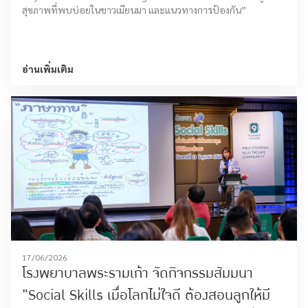
สุขภาพที่พบบ่อยในชาวเมียนมา และแนวทางการป้องกัน”
อ่านเพิ่มเติม
17/06/2026
โรงพยาบาลพระรามเก้า จัดกิจกรรมสัมมนา
"Social Skills เมื่อโลกไม่ใจดี ต้องสอนลูกให้มี