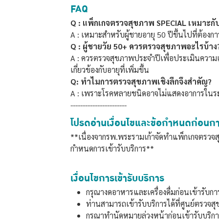
FAQ
Q : แพ็กเกจตรวจสุขภาพ SPECIAL เหมาะกั
A : เหมาะสำหรับผู้ชายอายุ 50 ปีขึ้นไปที่ต้
Q : ผู้ชายวัย 50+ ควรตรวจสุขภาพอะไรบ้าง
A : ควรตรวจสุขภาพประจำปีเพื่อประเมินความเ
เกี่ยวข้องกับอายุที่เพิ่มขึ้น
Q: ทำไมการตรวจสุขภาพเชิงลึกจึงสำคัญ?
A : เพราะโรคหลายชนิดอาจไม่แสดงอาการในระยะ
-----------------------
โปรดอ่านเงื่อนไขและข้อกำหนดก่อนการ
**เนื่องจากรพ.พระรามเก้าจัดทำแพ็กเกจตรวจส
กำหนดการเข้ารับบริการ**
เงื่อนไขการเข้ารับบริการ
กรุณางดอาหารและเครื่องดื่มก่อนเข้ารับกา
ท่านสามารถเข้ารับบริการได้ที่ศูนย์ตรวจ
กรุณาทำนัดหมายล่วงหน้าก่อนเข้ารับบริการ