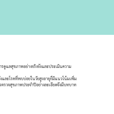
การดูแลสุขภาพอย่างจริงจังและประเมินความ
รังและโรคที่พบบ่อยในวัยสูงอายุก็มีแนวโน้มเพิ่ม
ารตรวจสุขภาพประจำปีอย่างละเอียดจึงมีบทบาท