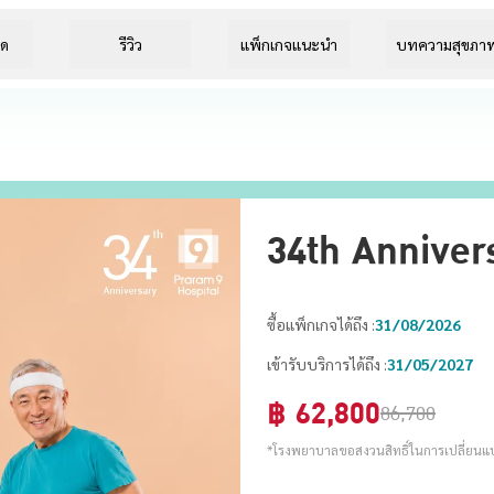
ยด
รีวิว
แพ็กเกจแนะนำ
บทความสุขภา
34th Annivers
ซื้อแพ็กเกจได้ถึง :
31/08/2026
เข้ารับบริการได้ถึง :
31/05/2027
฿
62,800
86,700
*โรงพยาบาลขอสงวนสิทธิ์ในการเปลี่ยนแปล