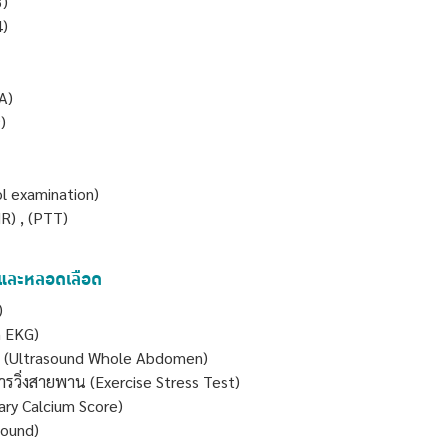
3)
4)
A)
)
l examination)
R) , (PTT)
จและหลอดเลือด
)
m EKG)
าง (Ultrasound Whole Abdomen)
ิ่งสายพาน (Exercise Stress Test)
ry Calcium Score)
sound)