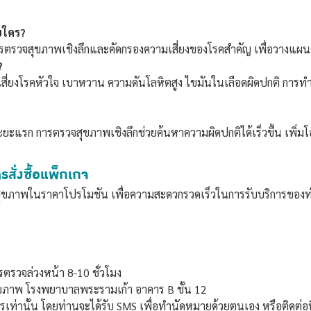
บใคร?
องการตรวจสุขภาพเชิงลึกและคัดกรองความเสี่ยงของโรคสำคัญ เพื่อวางแ
?
สี่ยงโรคหัวใจ เบาหวาน ความดันโลหิตสูง ไขมันในเลือดผิดปกติ การ
แรก การตรวจสุขภาพเชิงลึกช่วยค้นหาความผิดปกติได้เร็วขึ้น เพิ่มโ
สั่งซื้อแพ็กเกจ
ุขภาพในราคาโปรโมชัน เพื่อความสะดวกรวดเร็วในการรับบริการของท่า
รตรวจล่วงหน้า 8-10 ชั่วโมง
สุขภาพ โรงพยาบาลพระรามเก้า อาคาร B ชั้น 12
เท่านั้น โดยท่านจะได้รับ SMS เพื่อทำนัดหมายด้วยตนเอง หรือติดต่อที