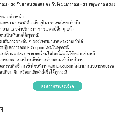
กฎาคม - 30 กันยายน 2569 และ วันที่ 1 มกราคม - 31 พฤษภาคม 25
ัดหมายล่วงหน้า
ละชาวต่างชาติที่อาศัยอยู่ในประเทศไทยเท่านั้น
ยาบาล และค่าบริการทางการแพทย์อื่น ๆ แล้ว
อนเป็นเงินสดได้ทุกกรณี
ส่งเสริมการขายอื่น ๆ ของโรงพยาบาลพระรามเก้าได้
รปฏิเสธการออก E-Coupon ใหม่ในทุกกรณี
เปลี่ยนแปลงราคาและเงื่อนไขโดยไม่แจ้งให้ทราบล่วงหน้า
-นามสกุล เบอร์โทรศัพท์ของท่านก่อนเข้ารับบริการ
สงวนสิทธิ์การเข้าใช้บริการ และ E-Coupon ไม่สามารถขยายระยะเวลา
ปลี่ยน คืน หรือยกเลิกคำสั่งซื้อได้ทุกกรณี
สอบถามรายละเอียด
จ