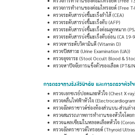
ตรวจการทำงานของต่อมไทรอยด์ (Free T
ตรวจการทำงานของต่อมไทรอยด์ (Free T
ตรวจระดับสารบ่งชี้มะเร็งลำไส้ (CEA)
ตรวจระดับสารบ่งชี้มะเร็งตับ (AFP)
ตรวจระดับสารบ่งชี้มะเร็งต่อมลูกหมาก (PS
ตรวจระดับสารบ่งชี้มะเร็งตับอ่อน (CA 19-9
ตรวจหาระดับวิตามินดี (Vitamin D)
ตรวจปัสสาวะ (Urine Examination (UA))
ตรวจอุจจาระ (Stool Occult Blood & Stoo
ตรวจหาปัจจัยการแข็งตัวของเลือด (PT&IN
การตรวจทางรังสีวินิจฉัย และการตรวจหัวใ
ตรวจเอกซเรย์ปอดและหัวใจ (Chest X-ray
ตรวจคลื่นไฟฟ้าหัวใจ (Electrocardiogra
ตรวจอัลตราซาวด์ช่องท้องส่วนบน-ส่วนล่
ตรวจสมรรถภาพการทำงานของหัวใจโดยการว
ตรวจแคลเซียมในหลอดเลือดหัวใจ (Corona
ตรวจอัลตราซาวด์ไทรอยด์ (Thyroid Ultra