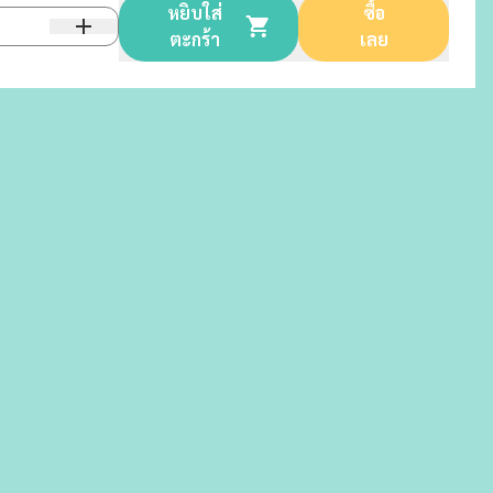
หยิบใส่
ซื้อ
ตะกร้า
เลย