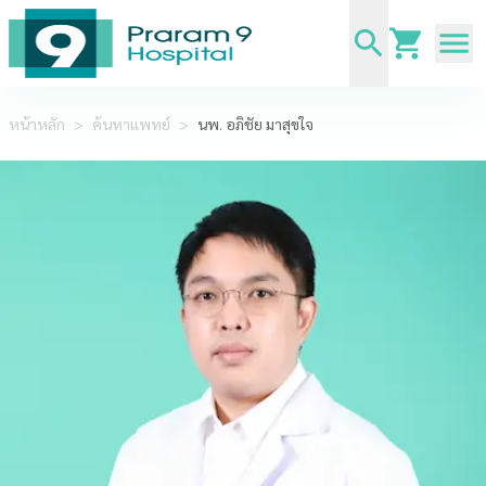
หน้าหลัก
>
ค้นหาแพทย์
>
นพ. อภิชัย มาสุขใจ