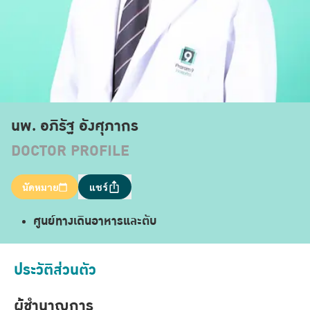
นพ. อภิรัฐ อังศุภากร
DOCTOR PROFILE
นัดหมาย
แชร์
ศูนย์ทางเดินอาหารและตับ
ประวัติส่วนตัว
ผู้ชำนาญการ