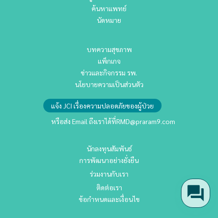
ค้นหาแพทย์
นัดหมาย
บทความสุขภาพ
แพ็กเกจ
ข่าวและกิจกรรม รพ.
นโยบายความเป็นส่วนตัว
แจ้ง JCI เรื่องความปลอดภัยของผู้ป่วย
หรือส่ง Email ถึงเราได้ที่
RMD@praram9.com
นักลงทุนสัมพันธ์
การพัฒนาอย่างยั่งยืน
ร่วมงานกับเรา
ติดต่อเรา
ข้อกำหนดและเงื่อนไข