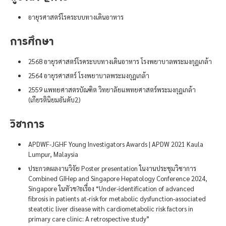
อายุรศาสตร์โรคระบบทางเดินอาหาร
การศึกษา
2568 อายุรศาสตร์โรคระบบทางเดินอาหาร โรงพยาบาลพระมงกุฎเกล้า
2564 อายุรศาสตร์ โรงพยาบาลพระมงกุฎเกล้า
2559 แพทยศาสตรบัณฑิต วิทยาลัยแพทยศาสตร์พระมงกุฎเกล้า
(เกียรตินิยมอันดับ2)
วิชาการ
APDWF-JGHF Young Investigators Awards | APDW 2021 Kaula
Lumpur, Malaysia
ประกวดผลงานวิจัย Poster presentation ในงานประชุมวิชาการ
Combined GIHep and Singapore Hepatology Conference 2024,
Singapore ในหัวข?อเรื่อง “Under-identification of advanced
fibrosis in patients at-risk for metabolic dysfunction-associated
steatotic liver disease with cardiometabolic risk factors in
primary care clinic: A retrospective study”