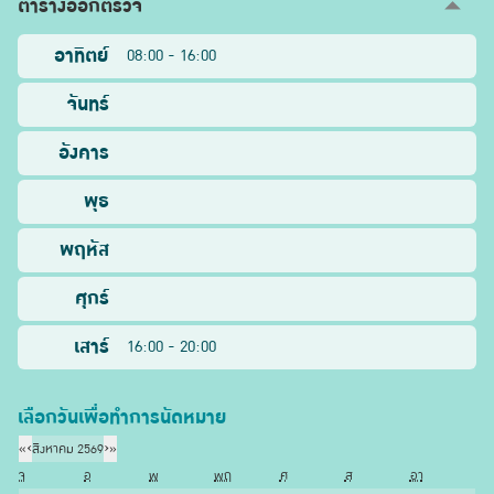
ตารางออกตรวจ
อาทิตย์
08:00 - 16:00
จันทร์
อังคาร
พุธ
พฤหัส
ศุกร์
เสาร์
16:00 - 20:00
เลือกวันเพื่อทำการนัดหมาย
«
‹
สิงหาคม 2569
›
»
จ
อ
พ
พฤ
ศ
ส
อา