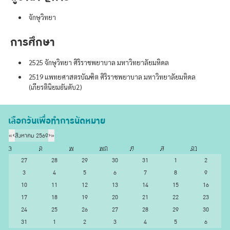
จักษุวิทยา
การศึกษา
2525 จักษุวิทยา ศิริราชพยาบาล มหาวิทยาลัยมหิดล
2519 แพทยศาสตรบัณฑิต ศิริราชพยาบาล มหาวิทยาลัยมหิดล
(เกียรตินิยมอันดับ2)
เลือกวันเพื่อทำการนัดหมาย
«
‹
สิงหาคม 2569
›
»
จ
อ
พ
พฤ
ศ
ส
อา
27
28
29
30
31
1
2
3
4
5
6
7
8
9
10
11
12
13
14
15
16
17
18
19
20
21
22
23
24
25
26
27
28
29
30
31
1
2
3
4
5
6