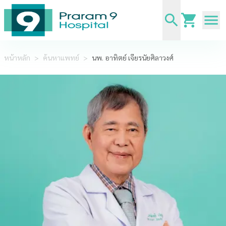
หน้าหลัก
>
ค้นหาแพทย์
>
นพ. อาทิตย์ เจียรนัยศิลาวงศ์