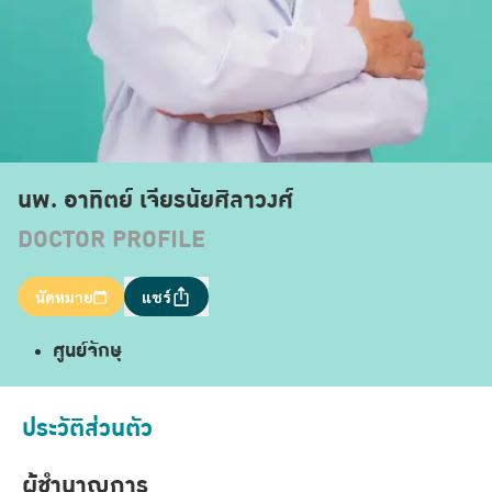
นพ. อาทิตย์ เจียรนัยศิลาวงศ์
DOCTOR PROFILE
นัดหมาย
แชร์
ศูนย์จักษุ
ประวัติส่วนตัว
ผู้ชำนาญการ