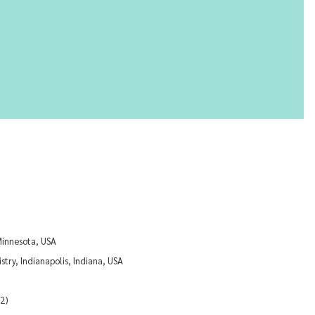
Minnesota, USA
stry, Indianapolis, Indiana, USA
บ2)