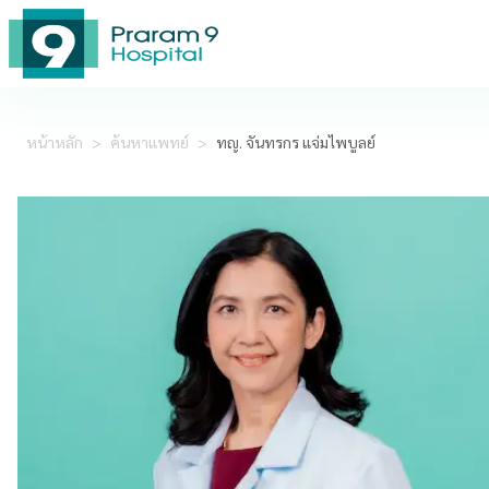
หน้าหลัก
>
ค้นหาแพทย์
>
ทญ. จันทรกร แจ่มไพบูลย์