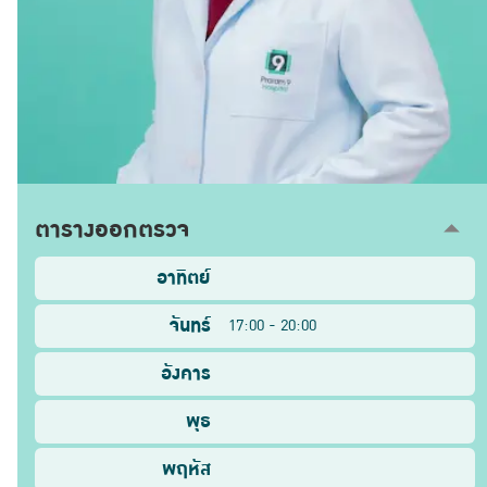
ตารางออกตรวจ
อาทิตย์
จันทร์
17:00 - 20:00
อังคาร
พุธ
พฤหัส