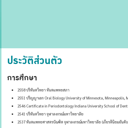
ประวัติส่วนตัว
การศึกษา
2558 ปริทันตวิทยา ทันตแพทยสภา
2551 ปริญญาเอก Oral Biology University of Minnesota, Minneapolis, 
2546 Certificate in Periodontology Indiana University School of Denti
2541 ปริทันตวิทยา จุฬาลงกรณ์มหาวิทยาลัย
2537 ทันตแพทยศาสตรบัณฑิต จุฬาลงกรณ์มหาวิทยาลัย (เกียรตินิยมอันดั