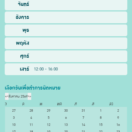
จันทร์
อังคาร
พุธ
พฤหัส
ศุกร์
เสาร์
12:00 - 16:00
เลือกวันเพื่อทำการนัดหมาย
«
‹
สิงหาคม 2569
›
»
จ
อ
พ
พฤ
ศ
ส
อา
27
28
29
30
31
1
2
3
4
5
6
7
8
9
10
11
12
13
14
15
16
17
18
19
20
21
22
23