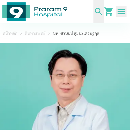
หน้าหลัก
>
ค้นหาแพทย์
>
นพ. ชวนนท์ สุมนะเศรษฐกุล