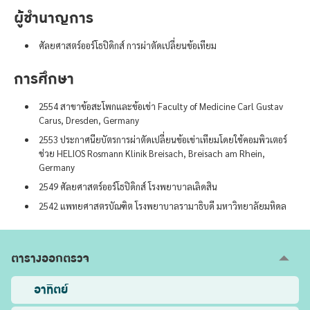
ผู้ชำนาญการ
ศัลยศาสตร์ออร์โธปิดิกส์ การผ่าตัดเปลี่ยนข้อเทียม
การศึกษา
2554 สาขาข้อสะโพกและข้อเข่า Faculty of Medicine Carl Gustav
Carus, Dresden, Germany
2553 ประกาศนียบัตรการผ่าตัดเปลี่ยนข้อเข่าเทียมโดยใช้คอมพิวเตอร์
ช่วย HELIOS Rosmann Klinik Breisach, Breisach am Rhein,
Germany
2549 ศัลยศาสตร์ออร์โธปิดิกส์ โรงพยาบาลเลิดสิน
2542 แพทยศาสตรบัณฑิต โรงพยาบาลรามาธิบดี มหาวิทยาลัยมหิดล
ตารางออกตรวจ
อาทิตย์