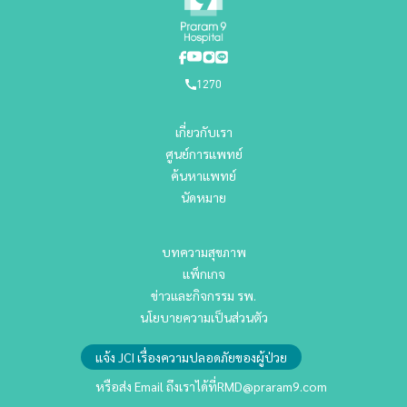
1270
เกี่ยวกับเรา
ศูนย์การแพทย์
ค้นหาแพทย์
นัดหมาย
บทความสุขภาพ
แพ็กเกจ
ข่าวและกิจกรรม รพ.
นโยบายความเป็นส่วนตัว
แจ้ง JCI เรื่องความปลอดภัยของผู้ป่วย
หรือส่ง Email ถึงเราได้ที่
RMD@praram9.com