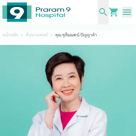
หน้าหลัก
>
ค้นหาแพทย์
>
คุณ ชุติมณฑน์ ปัญญาคำ