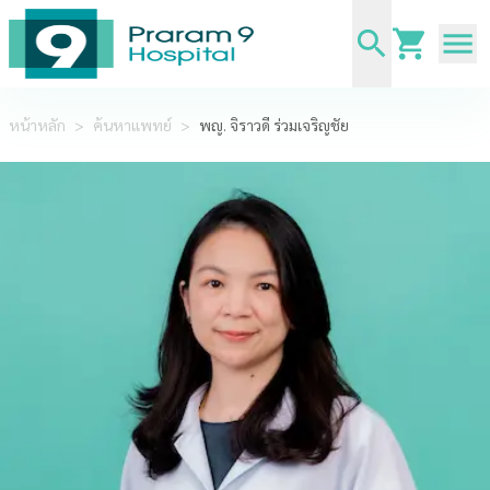
หน้าหลัก
>
ค้นหาแพทย์
>
พญ. จิราวดี ร่วมเจริญชัย