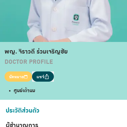
พญ. จิราวดี ร่วมเจริญชัย
DOCTOR PROFILE
นัดหมาย
แชร์
ศูนย์เต้านม
ประวัติส่วนตัว
ผู้ชำนาญการ