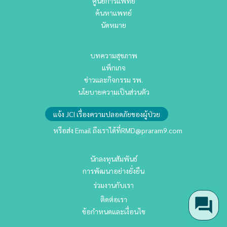
ศูนย์การแพทย์
ค้นหาแพทย์
นัดหมาย
บทความสุขภาพ
แพ็กเกจ
ข่าวและกิจกรรม รพ.
นโยบายความเป็นส่วนตัว
แจ้ง JCI เรื่องความปลอดภัยของผู้ป่วย
หรือส่ง Email ถึงเราได้ที่
RMD@praram9.com
นักลงทุนสัมพันธ์
การพัฒนาอย่างยั่งยืน
ร่วมงานกับเรา
ติดต่อเรา
ข้อกำหนดและเงื่อนไข