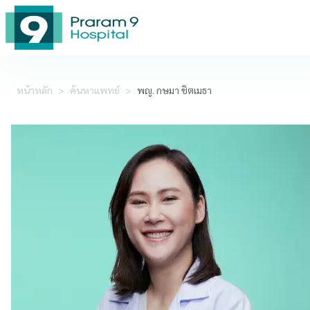
หน้าหลัก
>
ค้นหาแพทย์
>
พญ. กษมา ชิตเมธา