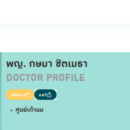
พญ. กษมา ชิตเมธา
DOCTOR PROFILE
นัดหมาย
แชร์
ศูนย์เต้านม