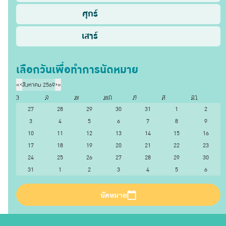
ศุกร์
เสาร์
เลือกวันเพื่อทำการนัดหมาย
«
‹
สิงหาคม 2569
›
»
จ
อ
พ
พฤ
ศ
ส
อา
27
28
29
30
31
1
2
3
4
5
6
7
8
9
10
11
12
13
14
15
16
17
18
19
20
21
22
23
24
25
26
27
28
29
30
31
1
2
3
4
5
6
นัดหมาย