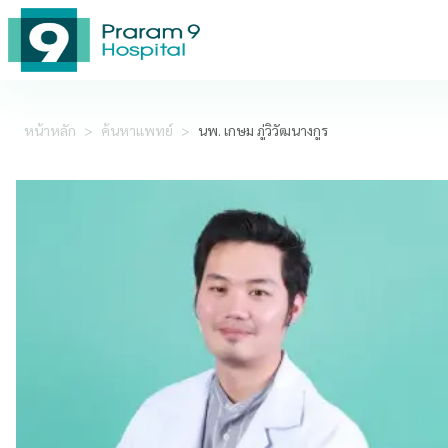
หน้าหลัก
>
ค้นหาแพทย์
>
นพ. เกษม ภู่วิวัฒนางกูร