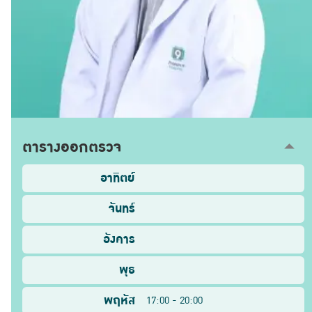
ตารางออกตรวจ
อาทิตย์
จันทร์
อังคาร
พุธ
พฤหัส
17:00 - 20:00