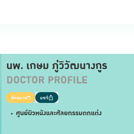
นพ. เกษม ภู่วิวัฒนางกูร
DOCTOR PROFILE
นัดหมาย
แชร์
ศูนย์ผิวหนังและศัลยกรรมตกแต่ง