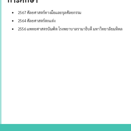
การศึกษา
2567 ศัลยศาสตร์ทางมือและจุลศัลยกรรม
2564 ศัลยศาสตร์ตกแต่ง
2556 แพทยศาสตรบัณฑิต โรงพยาบาลรามาธิบดี มหาวิทยาลัยมหิดล