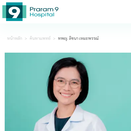
หน้าหลัก
>
ค้นหาแพทย์
>
ทพญ. ลิขนา เหมะพรรณ์