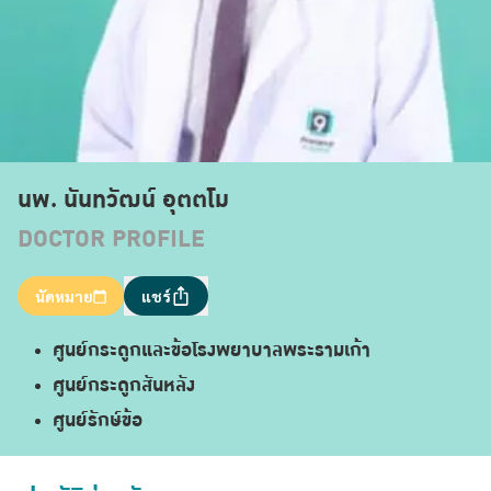
นพ. นันทวัฒน์ อุตตโม
DOCTOR PROFILE
นัดหมาย
แชร์
ศูนย์กระดูกและข้อโรงพยาบาลพระรามเก้า
ศูนย์กระดูกสันหลัง
ศูนย์รักษ์ข้อ