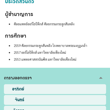
ประวัติส่วนตัว
ผู้ชำนาญการ
ศัลยแพทย์ออร์โธปิดิกส์ ศัลยกรรมกระดูกสันหลัง
การศึกษา
2559 ศัลยกรรมกระดูกสันหลัง โรงพยาบาลพระมงกุฎเกล้า
2557 ออร์โธปิดิกส์ มหาวิทยาลัยเชียงใหม่
2553 แพทยศาสตรบัณฑิต มหาวิทยาลัยเชียงใหม่
ตารางออกตรวจ
อาทิตย์
จันทร์